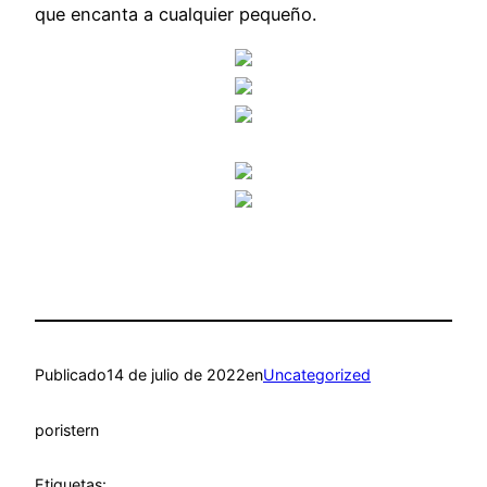
que encanta a cualquier pequeño.
Publicado
14 de julio de 2022
en
Uncategorized
por
istern
Etiquetas: