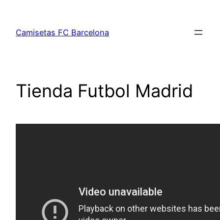
Saltar
al
Camisetas FC Barcelona
contenido
Tienda Futbol Madrid