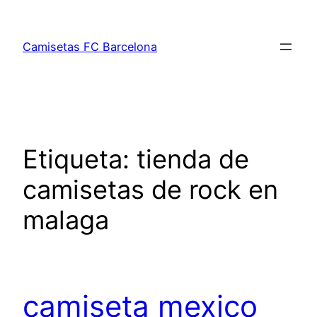
Saltar
al
Camisetas FC Barcelona
contenido
Etiqueta:
tienda de
camisetas de rock en
malaga
camiseta mexico