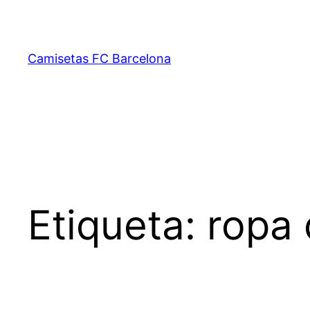
Saltar
al
contenido
Camisetas FC Barcelona
Etiqueta:
ropa 