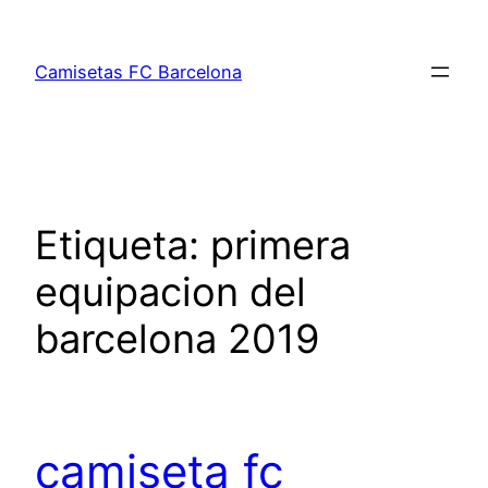
Saltar
al
Camisetas FC Barcelona
contenido
Etiqueta:
primera
equipacion del
barcelona 2019
camiseta fc