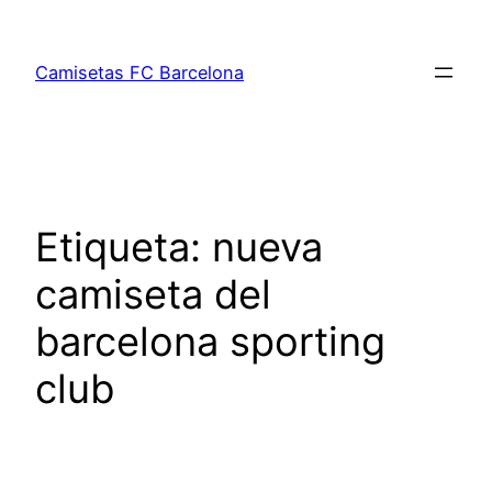
Saltar
al
Camisetas FC Barcelona
contenido
Etiqueta:
nueva
camiseta del
barcelona sporting
club