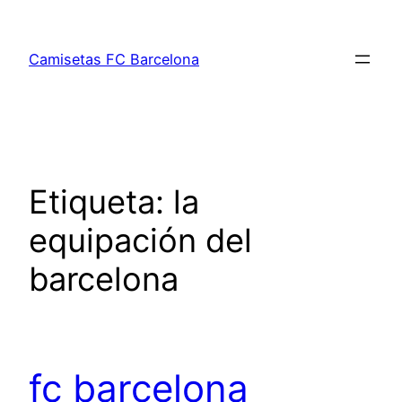
Saltar
al
Camisetas FC Barcelona
contenido
Etiqueta:
la
equipación del
barcelona
fc barcelona