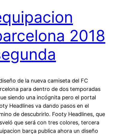
equipacion
barcelona 2018
segunda
 diseño de la nueva camiseta del FC
rcelona para dentro de dos temporadas
gue siendo una incógnita pero el portal
oty Headlines va dando pasos en el
mino de descubrirlo. Footy Headlines, que
sveló que será con tres colores, tercera
uipacion barça publica ahora un diseño