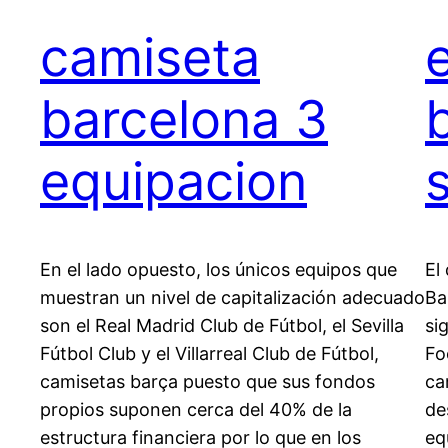
camiseta
barcelona 3
equipacion
En el lado opuesto, los únicos equipos que
El
muestran un nivel de capitalización adecuado
Ba
son el Real Madrid Club de Fútbol, el Sevilla
si
Fútbol Club y el Villarreal Club de Fútbol,
Fo
camisetas barça puesto que sus fondos
ca
propios suponen cerca del 40% de la
de
estructura financiera por lo que en los
eq