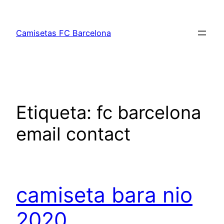
Saltar
al
Camisetas FC Barcelona
contenido
Etiqueta:
fc barcelona
email contact
camiseta bara nio
2020