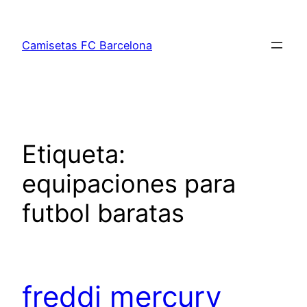
Saltar
al
Camisetas FC Barcelona
contenido
Etiqueta:
equipaciones para
futbol baratas
freddi mercury