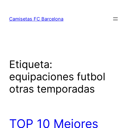
Saltar
al
Camisetas FC Barcelona
contenido
Etiqueta:
equipaciones futbol
otras temporadas
TOP 10 Mejores