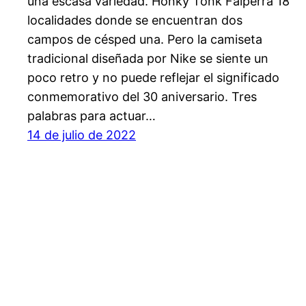
una escasa variedad. Honky Tonk Falperra 18
localidades donde se encuentran dos
campos de césped una. Pero la camiseta
tradicional diseñada por Nike se siente un
poco retro y no puede reflejar el significado
conmemorativo del 30 aniversario. Tres
palabras para actuar…
14 de julio de 2022