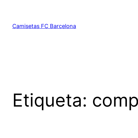
Saltar
al
contenido
Camisetas FC Barcelona
Etiqueta:
compr