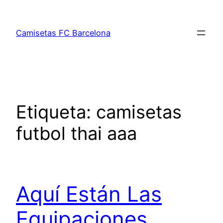
Saltar
al
Camisetas FC Barcelona
contenido
Etiqueta:
camisetas
futbol thai aaa
Aquí Están Las
Equipaciones