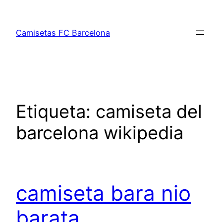
Saltar
al
Camisetas FC Barcelona
contenido
Etiqueta:
camiseta del
barcelona wikipedia
camiseta bara nio
barata