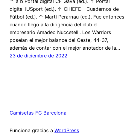
↑ a b Portal digital CF Gava (ed.). ↑ Portal
digital IUSport (ed.). ↑ CIHEFE – Cuadernos de
Fútbol (ed.). ↑ Martí Perarnau (ed.). Fue entonces
cuando llegó a la dirigencia del club el
empresario Amadeo Nuccetelli. Los Warriors
poseían el mejor balance del Oeste, 44-37,
además de contar con el mejor anotador de la…
23 de diciembre de 2022
Camisetas FC Barcelona
Funciona gracias a
WordPress