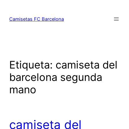
Saltar
al
Camisetas FC Barcelona
contenido
Etiqueta:
camiseta del
barcelona segunda
mano
camiseta del