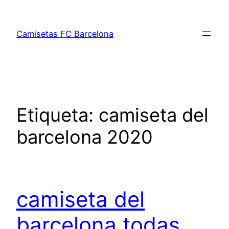
Saltar
al
Camisetas FC Barcelona
contenido
Etiqueta:
camiseta del
barcelona 2020
camiseta del
barcelona todas