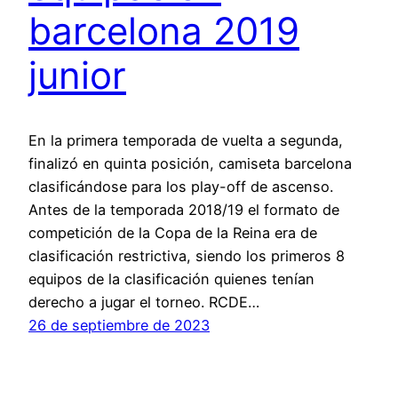
barcelona 2019
junior
En la primera temporada de vuelta a segunda,
finalizó en quinta posición, camiseta barcelona
clasificándose para los play-off de ascenso.
Antes de la temporada 2018/19 el formato de
competición de la Copa de la Reina era de
clasificación restrictiva, siendo los primeros 8
equipos de la clasificación quienes tenían
derecho a jugar el torneo. RCDE…
26 de septiembre de 2023