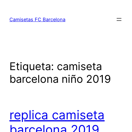
Saltar
al
Camisetas FC Barcelona
contenido
Etiqueta:
camiseta
barcelona niño 2019
replica camiseta
barcelona 2019