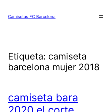
Saltar
al
Camisetas FC Barcelona
contenido
Etiqueta:
camiseta
barcelona mujer 2018
camiseta bara
2020 el corte