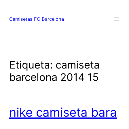
Saltar
al
Camisetas FC Barcelona
contenido
Etiqueta:
camiseta
barcelona 2014 15
nike camiseta bara