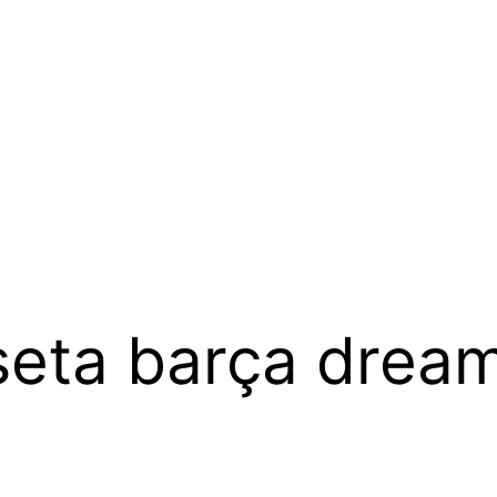
seta barça drea