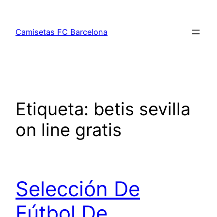
Saltar
al
Camisetas FC Barcelona
contenido
Etiqueta:
betis sevilla
on line gratis
Selección De
Fútbol De