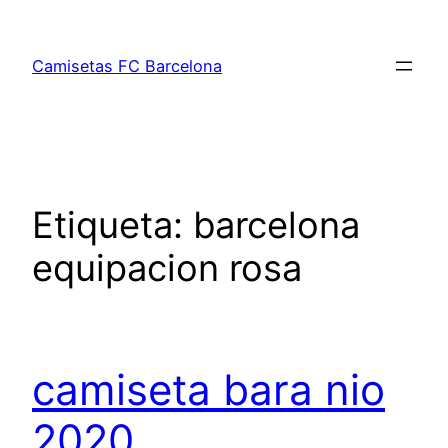
Saltar
al
Camisetas FC Barcelona
contenido
Etiqueta:
barcelona
equipacion rosa
camiseta bara nio
2020