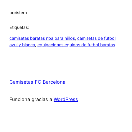
por
istern
Etiquetas:
camisetas baratas nba para niños
, 
camisetas de futbol
azul y blanca
, 
equipaciones equipos de futbol baratas
Camisetas FC Barcelona
Funciona gracias a
WordPress