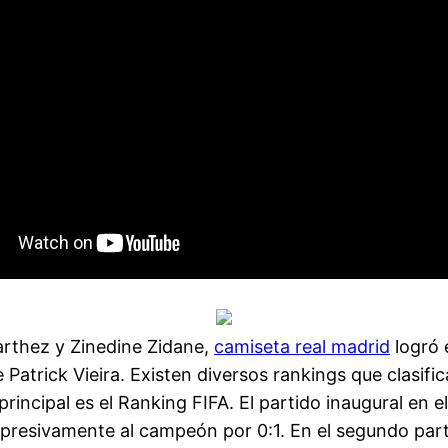
Barthez y Zinedine Zidane,
camiseta real madrid
logró 
 Patrick Vieira. Existen diversos rankings que clasif
principal es el Ranking FIFA. El partido inaugural en e
presivamente al campeón por 0:1. En el segundo part