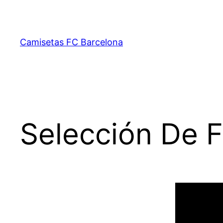
Saltar
al
contenido
Camisetas FC Barcelona
Selección De F