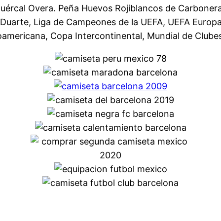
 Huércal Overa. Peña Huevos Rojiblancos de Carboner
a Duarte, Liga de Campeones de la UEFA, UEFA Europ
oamericana, Copa Intercontinental, Mundial de Clube