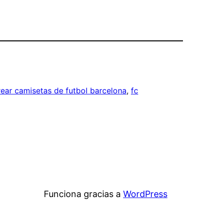
rear camisetas de futbol barcelona
, 
fc
Funciona gracias a
WordPress