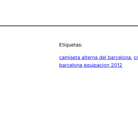
Etiquetas:
camiseta alterna del barcelona
, 
c
barcelona equipacion 2012