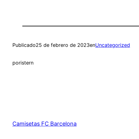
Publicado
25 de febrero de 2023
en
Uncategorized
por
istern
Camisetas FC Barcelona