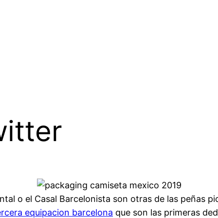
itter
ntal o el Casal Barcelonista son otras de las peñas p
ercera equipacion barcelona
que son las primeras ded