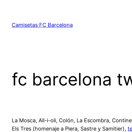
Saltar
al
contenido
Camisetas FC Barcelona
fc barcelona tw
La Mosca, All-i-oli, Colón, La Escombra, Contine
Els Tres (homenaje a Piera, Sastre y Samitier),
t