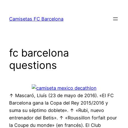
Saltar
al
Camisetas FC Barcelona
contenido
fc barcelona
questions
↑ Mascaró, Lluís (23 de mayo de 2016). «El FC
Barcelona gana la Copa del Rey 2015/2016 y
suma su séptimo doblete». ↑ «Rubi, nuevo
entrenador del Betis». ↑ «Roussillon forfait pour
la Coupe du monde» (en francés). El Club