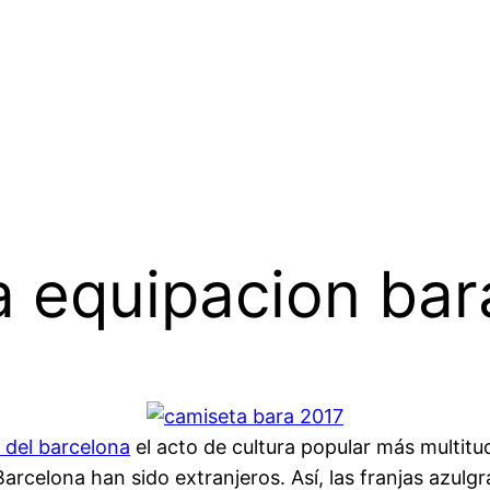
a equipacion bar
 del barcelona
el acto de cultura popular más multitud
arcelona han sido extranjeros. Así, las franjas azulg