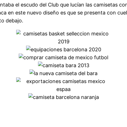
taba el escudo del Club que lucían las camisetas con 
ca en este nuevo diseño es que se presenta con cue
to debajo.