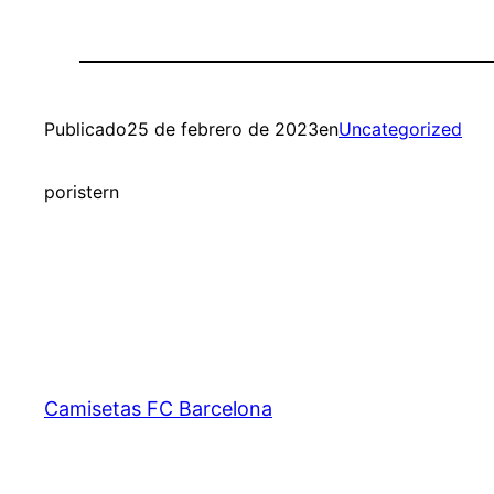
Publicado
25 de febrero de 2023
en
Uncategorized
por
istern
Camisetas FC Barcelona