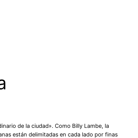
a
inario de la ciudad». Como Billy Lambe, la
ranas están delimitadas en cada lado por finas