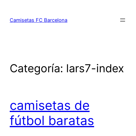
Saltar
al
Camisetas FC Barcelona
contenido
Categoría:
lars7-index
camisetas de
fútbol baratas