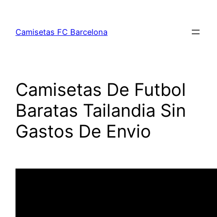
Saltar
al
Camisetas FC Barcelona
contenido
Camisetas De Futbol
Baratas Tailandia Sin
Gastos De Envio