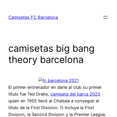
Saltar
al
Camisetas FC Barcelona
contenido
camisetas big bang
theory barcelona
El primer entrenador en darle al club su primer
título fue Ted Drake,
camiseta del barça 2023
quien en 1955 llevó al Chelsea a conseguir el
título de la First Division. 1) Incluye la First
Division, la Second Division y la Premier League.