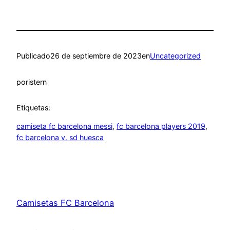
Publicado
26 de septiembre de 2023
en
Uncategorized
por
istern
Etiquetas:
camiseta fc barcelona messi
, 
fc barcelona players 2019
, 
fc barcelona v. sd huesca
Camisetas FC Barcelona