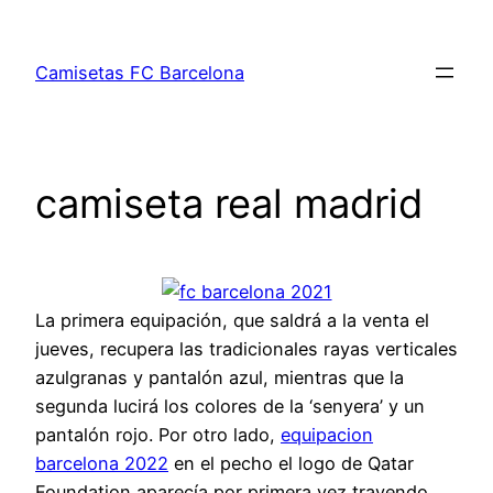
Saltar
al
Camisetas FC Barcelona
contenido
camiseta real madrid
La primera equipación, que saldrá a la venta el
jueves, recupera las tradicionales rayas verticales
azulgranas y pantalón azul, mientras que la
segunda lucirá los colores de la ‘senyera’ y un
pantalón rojo. Por otro lado,
equipacion
barcelona 2022
en el pecho el logo de Qatar
Foundation aparecía por primera vez trayendo