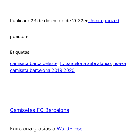
Publicado
23 de diciembre de 2022
en
Uncategorized
por
istern
Etiquetas:
camiseta barca celeste
, 
fc barcelona xabi alonso
, 
nueva
camiseta barcelona 2019 2020
Camisetas FC Barcelona
Funciona gracias a
WordPress