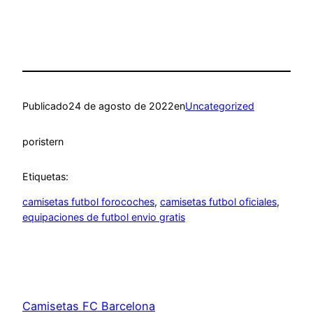
Publicado
24 de agosto de 2022
en
Uncategorized
por
istern
Etiquetas:
camisetas futbol forocoches
, 
camisetas futbol oficiales
, 
equipaciones de futbol envio gratis
Camisetas FC Barcelona