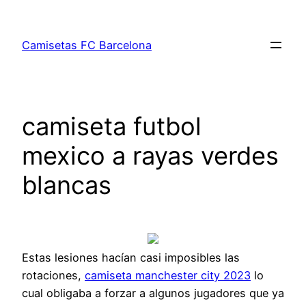
Saltar
al
Camisetas FC Barcelona
contenido
camiseta futbol
mexico a rayas verdes
blancas
Estas lesiones hacían casi imposibles las
rotaciones,
camiseta manchester city 2023
lo
cual obligaba a forzar a algunos jugadores que ya