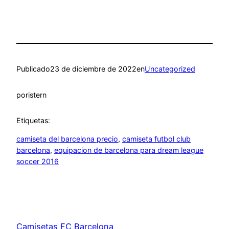
Publicado
23 de diciembre de 2022
en
Uncategorized
por
istern
Etiquetas:
camiseta del barcelona precio
, 
camiseta futbol club
barcelona
, 
equipacion de barcelona para dream league
soccer 2016
Camisetas FC Barcelona