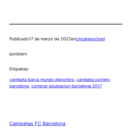
Publicado
17 de marzo de 2022
en
Uncategorized
por
istern
Etiquetas:
camiseta barça mundo deportivo
, 
camiseta portero
barcelona
, 
comprar equipacion barcelona 2017
Camisetas FC Barcelona