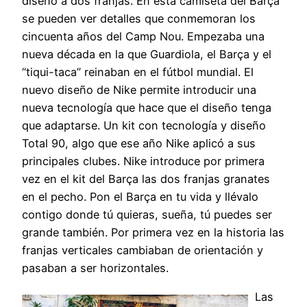
diseño a dos franjas. En esta camiseta del Barça
se pueden ver detalles que conmemoran los
cincuenta años del Camp Nou. Empezaba una
nueva década en la que Guardiola, el Barça y el
“tiqui-taca” reinaban en el fútbol mundial. El
nuevo diseño de Nike permite introducir una
nueva tecnología que hace que el diseño tenga
que adaptarse. Un kit con tecnología y diseño
Total 90, algo que ese año Nike aplicó a sus
principales clubes. Nike introduce por primera
vez en el kit del Barça las dos franjas granates
en el pecho. Pon el Barça en tu vida y llévalo
contigo donde tú quieras, sueña, tú puedes ser
grande también. Por primera vez en la historia las
franjas verticales cambiaban de orientación y
pasaban a ser horizontales.
Las