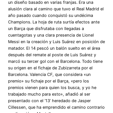
un diseño basado en varias franjas. Era una
alusión clara al camino que tuvo el Real Madrid el
año pasado cuando conquistó su undécima
Champions. La hoja de ruta surtía efectos ante
un Barça que disfrutaba con llegadas a
cuentagotas y una clara presencia de Lionel
Messi en la creación y Luis Suárez en posición de
matador. El 14 pescó un balón suelto en el área
después del remate al poste de Luis Suárez y
marcó su tercer gol con el Barcelona. Todo tiene
su origen en el fichaje de Zubizarreta por el
Barcelona. Valencia CF, que considera «un
premio» su fichaje por el Barça, «pero los
premios vienen para quien los busca, y yo he
trabajado mucho para esto», añadió al ser
presentado con el ’13’ heredado de Jasper
Cillessen, que ha emprendido el camino contrario