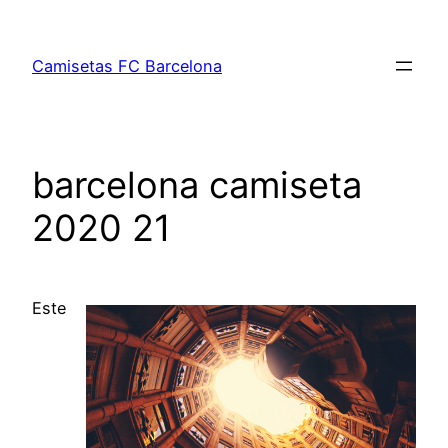
Saltar
al
Camisetas FC Barcelona
contenido
barcelona camiseta
2020 21
Este