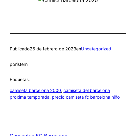
Publicado
25 de febrero de 2023
en
Uncategorized
por
istern
Etiquetas:
camiseta barcelona 2000
, 
camiseta del barcelona
proxima temporada
, 
precio camiseta fc barcelona niño
Camisetas FC Barcelona